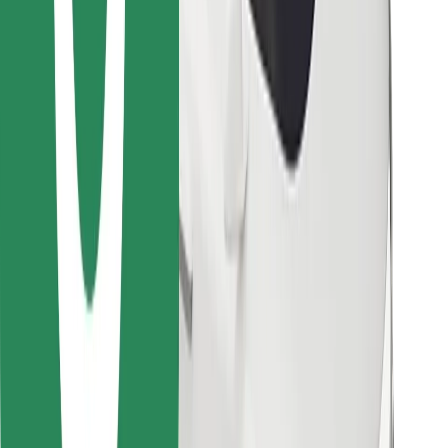
Stáhněte si aplikaci Bolt Food