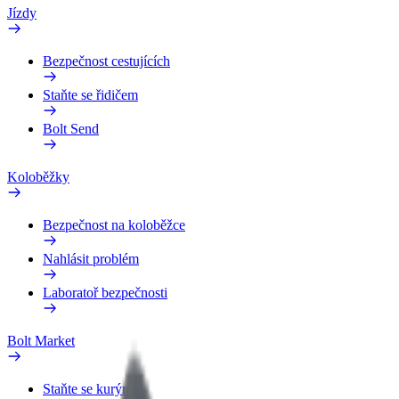
Jízdy
Bezpečnost cestujících
Staňte se řidičem
Bolt Send
Koloběžky
Bezpečnost na koloběžce
Nahlásit problém
Laboratoř bezpečnosti
Bolt Market
Staňte se kurýrem