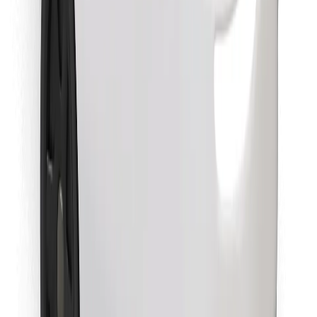
Stáhněte si aplikaci Bolt Food