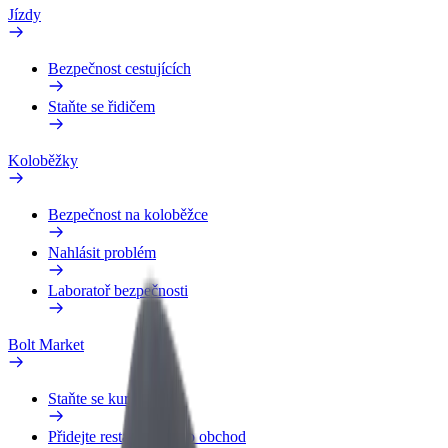
Jízdy
Bezpečnost cestujících
Staňte se řidičem
Koloběžky
Bezpečnost na koloběžce
Nahlásit problém
Laboratoř bezpečnosti
Bolt Market
Staňte se kurýrem
Přidejte restauraci nebo obchod