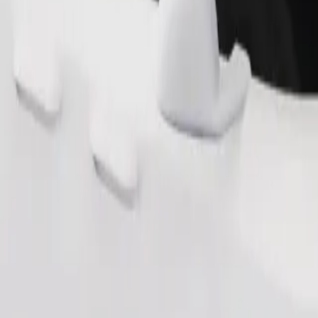
Objednat jízdu