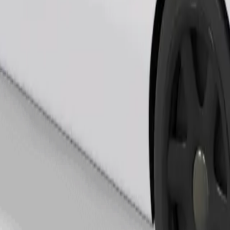
Objednat jízdu