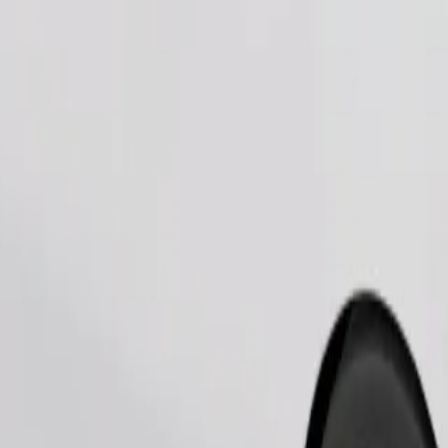
Objednat jízdu