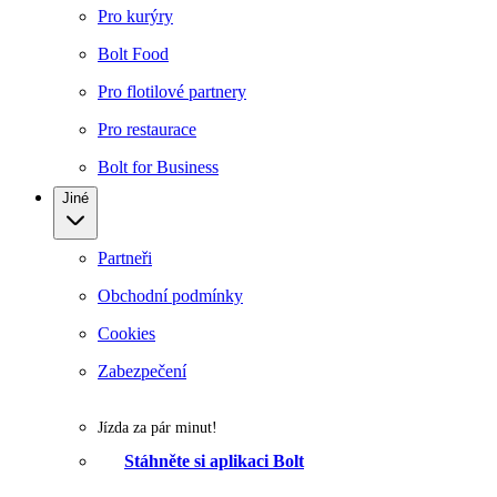
Pro kurýry
Bolt Food
Pro flotilové partnery
Pro restaurace
Bolt for Business
Jiné
Partneři
Obchodní podmínky
Cookies
Zabezpečení
Jízda za pár minut!
Stáhněte si aplikaci Bolt