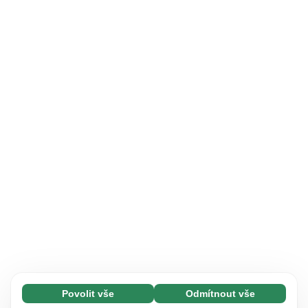
Povolit vše
Odmítnout vše
Nezbytné (65)