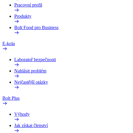
Pracovní profil
Produkty
Bolt Food pro Business
E-kola
Laboratoř bezpečnosti
Nahlásit problém
Nejčastější otázky
Bolt Plus
Výhody
Jak získat členství