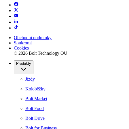
Obchodní podmínky
Soukromí
Cookies
© 2026 Bolt Technology OÜ
Produkty
Jízdy
Koloběžky
Bolt Market
Bolt Food
Bolt Drive
Bolt for Business