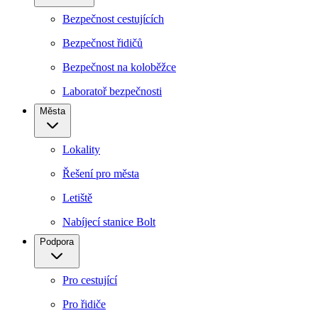
Bezpečnost cestujících
Bezpečnost řidičů
Bezpečnost na koloběžce
Laboratoř bezpečnosti
Města
Lokality
Řešení pro města
Letiště
Nabíjecí stanice Bolt
Podpora
Pro cestující
Pro řidiče