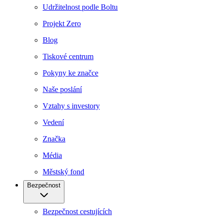
Udržitelnost podle Boltu
Projekt Zero
Blog
Tiskové centrum
Pokyny ke značce
Naše poslání
Vztahy s investory
Vedení
Značka
Média
Městský fond
Bezpečnost
Bezpečnost cestujících