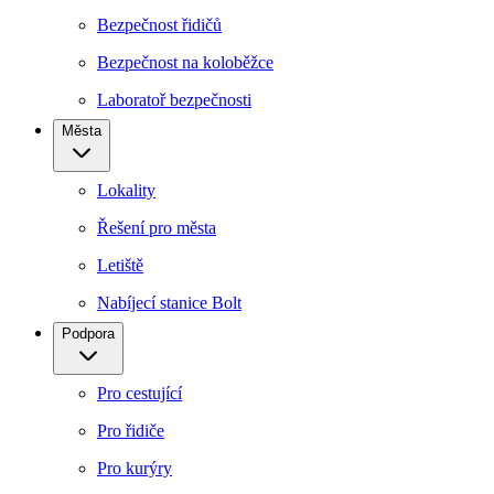
Bezpečnost řidičů
Bezpečnost na koloběžce
Laboratoř bezpečnosti
Města
Lokality
Řešení pro města
Letiště
Nabíjecí stanice Bolt
Podpora
Pro cestující
Pro řidiče
Pro kurýry