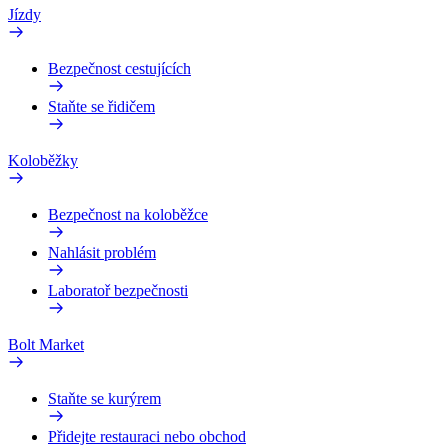
Jízdy
Bezpečnost cestujících
Staňte se řidičem
Koloběžky
Bezpečnost na koloběžce
Nahlásit problém
Laboratoř bezpečnosti
Bolt Market
Staňte se kurýrem
Přidejte restauraci nebo obchod