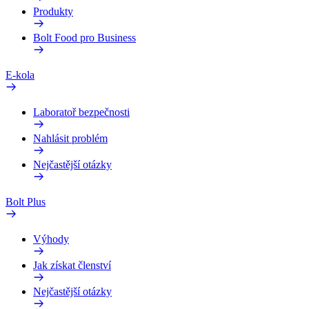
Produkty
Bolt Food pro Business
E-kola
Laboratoř bezpečnosti
Nahlásit problém
Nejčastější otázky
Bolt Plus
Výhody
Jak získat členství
Nejčastější otázky