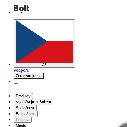
CS
Podpora
Zaregistrujte se
Produkty
Vydělávejte s Boltem
Společnost
Bezpečnost
Podpora
Města