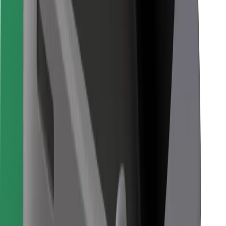
Objevte své oblíbené jídlo!
Stáhněte si aplikaci Bolt Food