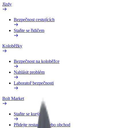
Jízdy
Bezpečnost cestujících
Staňte se řidičem
Koloběžky
Bezpečnost na koloběžce
Nahlásit problém
Laboratoř bezpečnosti
Bolt Market
Staňte se kurýrem
Přidejte restauraci nebo obchod