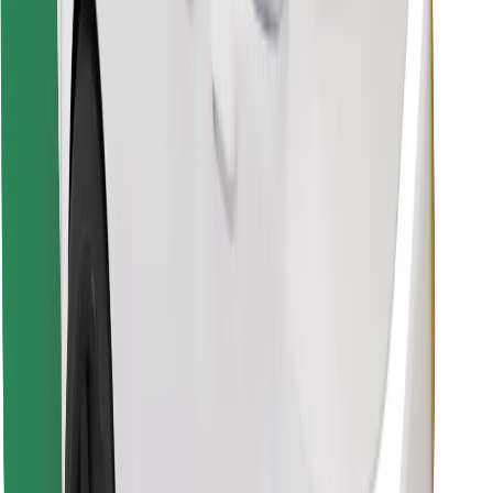
Stáhněte si aplikaci Bolt Food