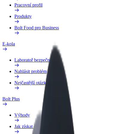
Pracovní profil
Produkty
Bolt Food pro Business
E-kola
Laboratoř bezpečnosti
Nahlásit problém
Nejčastější otázky
Bolt Plus
Výhody
Jak získat členství