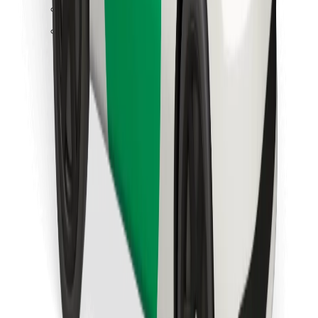
Objevte své oblíbené jídlo!
Stáhněte si aplikaci Bolt Food