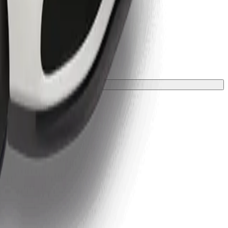
ložkou.