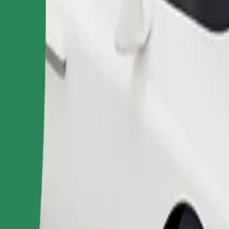
Objednat jízdu