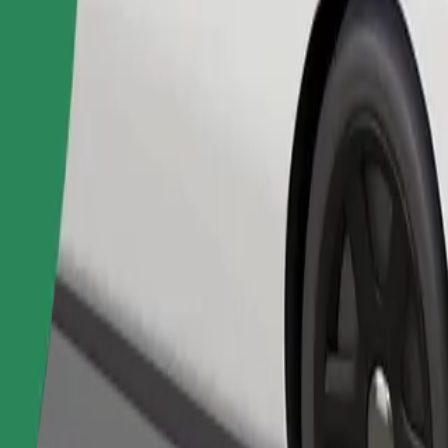
Objednat jízdu