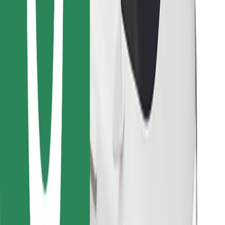
Stáhněte si aplikaci Bolt Food