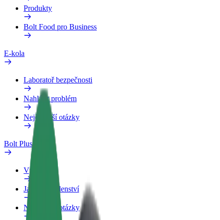
Produkty
Bolt Food pro Business
E-kola
Laboratoř bezpečnosti
Nahlásit problém
Nejčastější otázky
Bolt Plus
Výhody
Jak získat členství
Nejčastější otázky