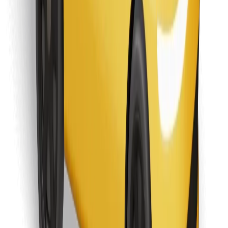
Objevte své oblíbené jídlo!
Stáhněte si aplikaci Bolt Food