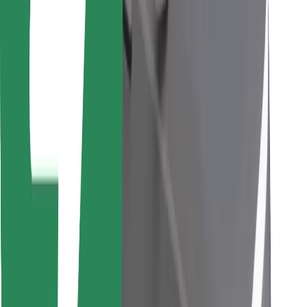
Stáhněte si aplikaci Bolt Food