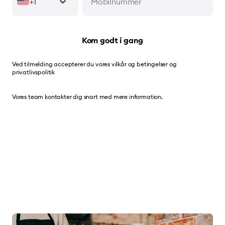
+1
Kom godt i gang
Ved tilmelding accepterer du vores
vilkår og betingelser
og
privatlivspolitik
Vores team kontakter dig snart med mere information.