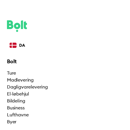
DA
Bolt
Ture
Madlevering
Dagligvarelevering
El-løbehjul
Bildeling
Business
Lufthavne
Byer