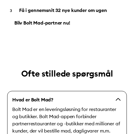
Få i gennemsnit 32 nye kunder om ugen
Bliv Bolt Mad-partner nu!
Ofte stillede spørgsmål
Hvad er Bolt Mad?
Bolt Mad er en leveringsløsning for restauranter
og butikker. Bolt Mad-appen forbinder
partnerrestauranter og -butikker med millioner af
kunder, der vil bestille mad, dagligvarer m.m.