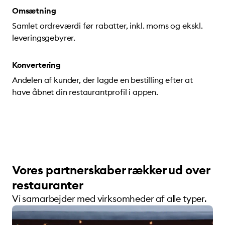
Omsætning
Samlet ordreværdi før rabatter, inkl. moms og ekskl.
leveringsgebyrer.
Konvertering
Andelen af kunder, der lagde en bestilling efter at
have åbnet din restaurantprofil i appen.
Vores partnerskaber rækker ud over
restauranter
Vi samarbejder med virksomheder af alle typer.