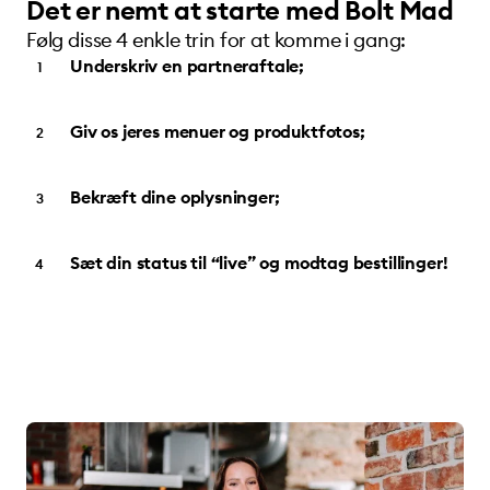
Det er nemt at starte med Bolt Mad
Følg disse 4 enkle trin for at komme i gang:
Underskriv en partneraftale;
Giv os jeres menuer og produktfotos;
Bekræft dine oplysninger;
Sæt din status til “live” og modtag bestillinger!