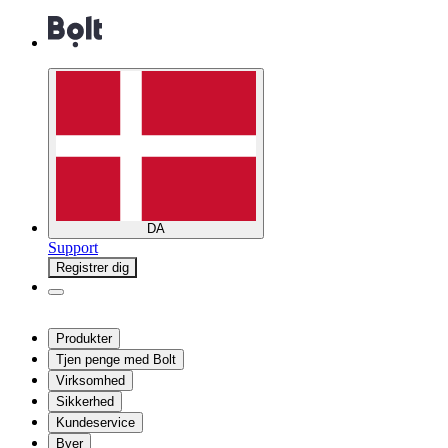
DA
Support
Registrer dig
Produkter
Tjen penge med Bolt
Virksomhed
Sikkerhed
Kundeservice
Byer