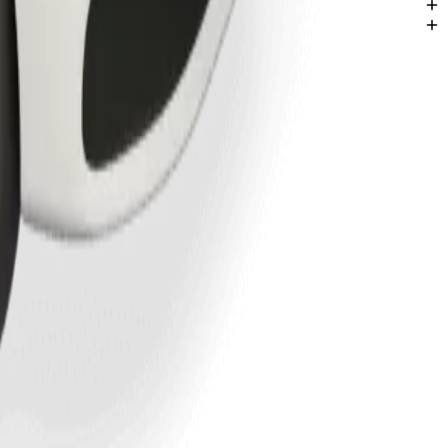
Enugu.