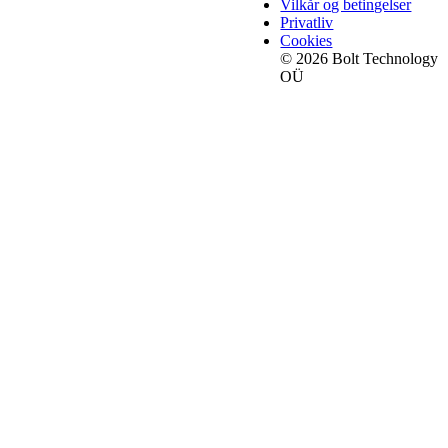
Vilkår og betingelser
Privatliv
Cookies
© 2026 Bolt Technology
OÜ