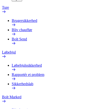
Ture
Brugersikkerhed
Bliv chauffør
Bolt Send
Løbehjul
Løbehjulssikkerhed
Rapportér et problem
Sikkerhedslab
Bolt Marked