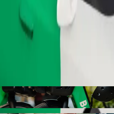
Bestil tur