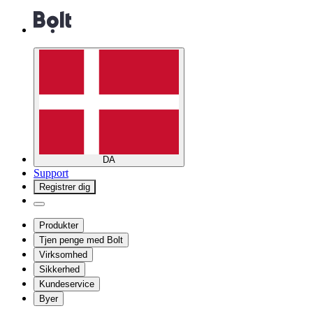
DA
Support
Registrer dig
Produkter
Tjen penge med Bolt
Virksomhed
Sikkerhed
Kundeservice
Byer