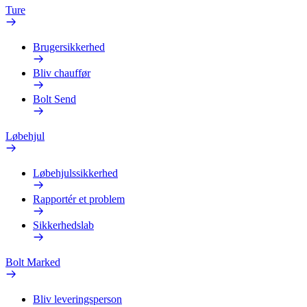
Ture
Brugersikkerhed
Bliv chauffør
Bolt Send
Løbehjul
Løbehjulssikkerhed
Rapportér et problem
Sikkerhedslab
Bolt Marked
Bliv leveringsperson