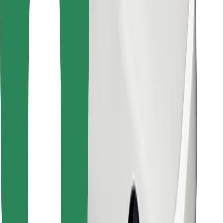
Download Bolt Food-appen