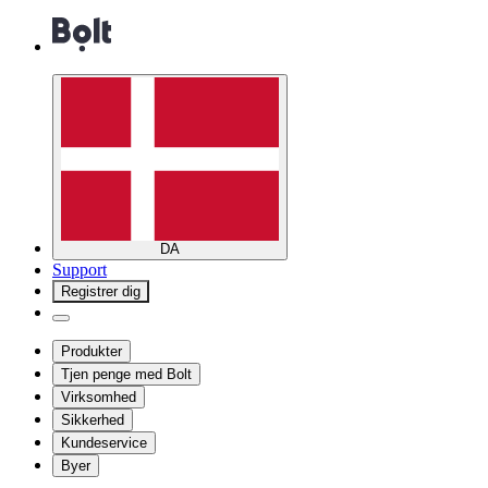
DA
Support
Registrer dig
Produkter
Tjen penge med Bolt
Virksomhed
Sikkerhed
Kundeservice
Byer