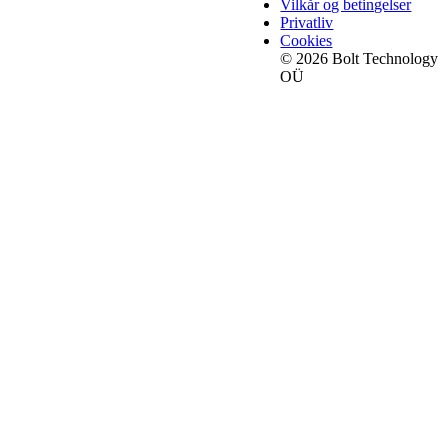
Vilkår og betingelser
Privatliv
Cookies
© 2026 Bolt Technology
OÜ