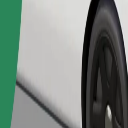
Bestil tur