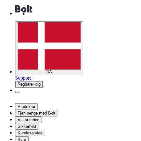
DA
Support
Registrer dig
Produkter
Tjen penge med Bolt
Virksomhed
Sikkerhed
Kundeservice
Byer