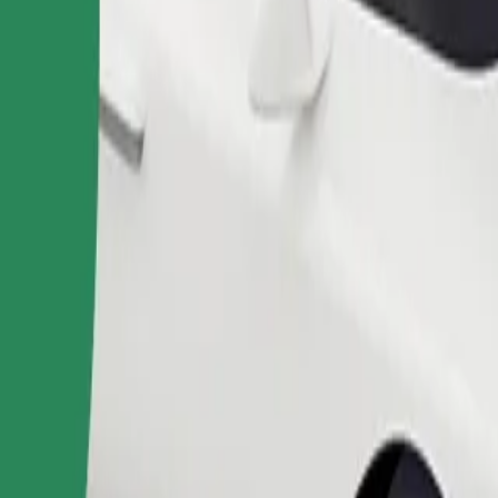
Bestil tur