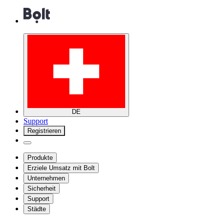
DE
Support
Registrieren
Produkte
Erziele Umsatz mit Bolt
Unternehmen
Sicherheit
Support
Städte