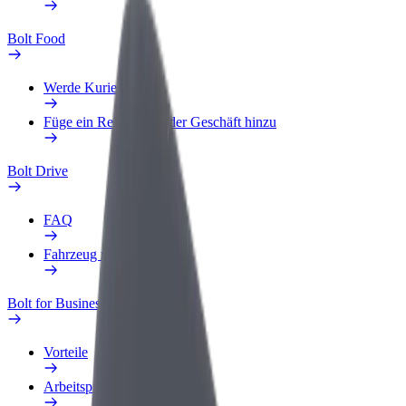
Bolt Food
Werde Kurier
Füge ein Restaurant oder Geschäft hinzu
Bolt Drive
FAQ
Fahrzeug melden
Bolt for Business
Vorteile
Arbeitsprofil