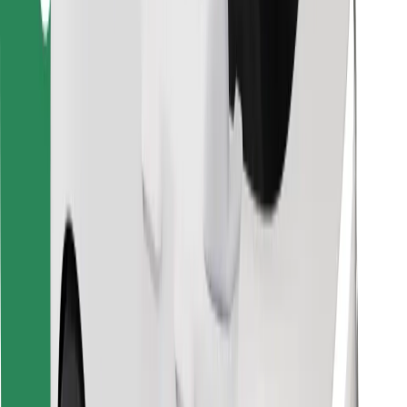
Bolt Food App herunterladen