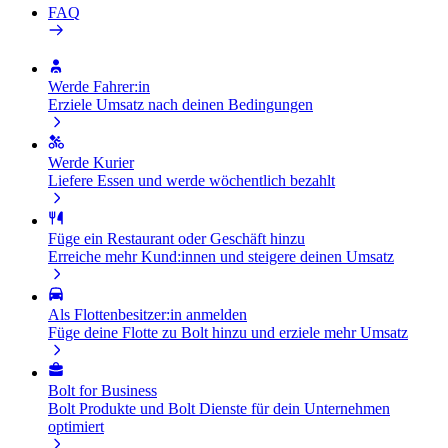
FAQ
Werde Fahrer:in
Erziele Umsatz nach deinen Bedingungen
Werde Kurier
Liefere Essen und werde wöchentlich bezahlt
Füge ein Restaurant oder Geschäft hinzu
Erreiche mehr Kund:innen und steigere deinen Umsatz
Als Flottenbesitzer:in anmelden
Füge deine Flotte zu Bolt hinzu und erziele mehr Umsatz
Bolt for Business
Bolt Produkte und Bolt Dienste für dein Unternehmen
optimiert