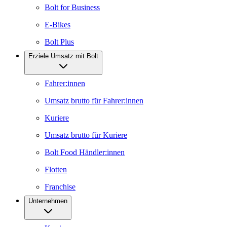
Bolt for Business
E-Bikes
Bolt Plus
Erziele Umsatz mit Bolt
Fahrer:innen
Umsatz brutto für Fahrer:innen
Kuriere
Umsatz brutto für Kuriere
Bolt Food Händler:innen
Flotten
Franchise
Unternehmen