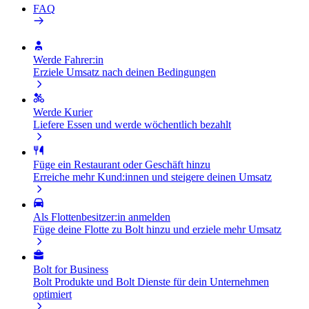
FAQ
Werde Fahrer:in
Erziele Umsatz nach deinen Bedingungen
Werde Kurier
Liefere Essen und werde wöchentlich bezahlt
Füge ein Restaurant oder Geschäft hinzu
Erreiche mehr Kund:innen und steigere deinen Umsatz
Als Flottenbesitzer:in anmelden
Füge deine Flotte zu Bolt hinzu und erziele mehr Umsatz
Bolt for Business
Bolt Produkte und Bolt Dienste für dein Unternehmen
optimiert