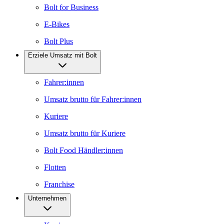
Bolt for Business
E-Bikes
Bolt Plus
Erziele Umsatz mit Bolt
Fahrer:innen
Umsatz brutto für Fahrer:innen
Kuriere
Umsatz brutto für Kuriere
Bolt Food Händler:innen
Flotten
Franchise
Unternehmen