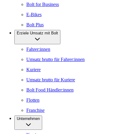
Bolt for Business
E-Bikes
Bolt Plus
Erziele Umsatz mit Bolt
Fahrer:innen
Umsatz brutto für Fahrer:innen
Kuriere
Umsatz brutto für Kuriere
Bolt Food Händler:innen
Flotten
Franchise
Unternehmen