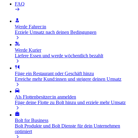
FAQ
Werde Fahrer:in
Erziele Umsatz nach deinen Bedingungen
Werde Kurier
Liefere Essen und werde wöchentlich bezahlt
Füge ein Restaurant oder Geschäft hinzu
Erreiche mehr Kund:innen und steigere deinen Umsatz
Als Flottenbesitzer:in anmelden
Füge deine Flotte zu Bolt hinzu und erziele mehr Umsatz
Bolt for Business
Bolt Produkte und Bolt Dienste für dein Unternehmen
optimiert