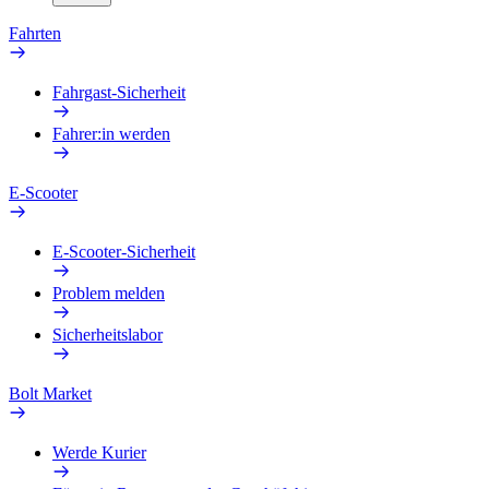
Fahrten
Fahrgast-Sicherheit
Fahrer:in werden
E-Scooter
E-Scooter-Sicherheit
Problem melden
Sicherheitslabor
Bolt Market
Werde Kurier