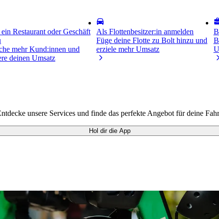
 ein Restaurant oder Geschäft
Als Flottenbesitzer:in anmelden
B
u
Füge deine Flotte zu Bolt hinzu und
B
iche mehr Kund:innen und
erziele mehr Umsatz
U
gere deinen Umsatz
ecke unsere Services und finde das perfekte Angebot für deine Fahr
Hol dir die App