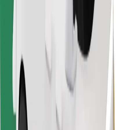
Finde dein Lieblingsgericht!
Bolt Food App herunterladen