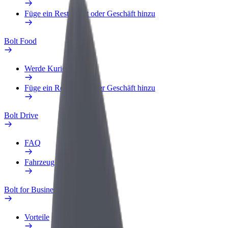
Füge ein Restaurant oder Geschäft hinzu
Bolt Food
Werde Kurier
Füge ein Restaurant oder Geschäft hinzu
Bolt Drive
FAQ
Fahrzeug melden
Bolt for Business
Vorteile