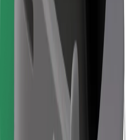
Finde dein Lieblingsgericht!
Bolt Food App herunterladen