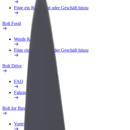
Füge ein Restaurant oder Geschäft hinzu
Bolt Food
Werde Kurier
Füge ein Restaurant oder Geschäft hinzu
Bolt Drive
FAQ
Fahrzeug melden
Bolt for Business
Vorteile