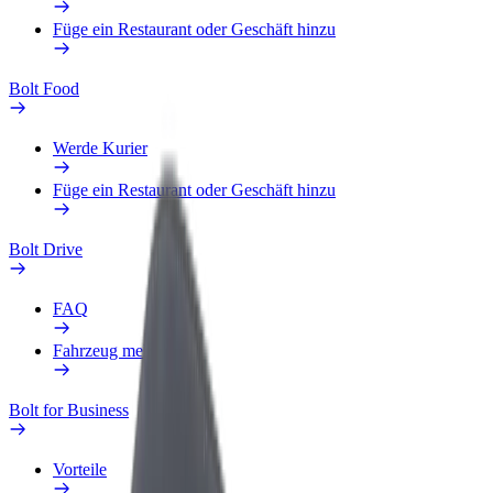
Füge ein Restaurant oder Geschäft hinzu
Bolt Food
Werde Kurier
Füge ein Restaurant oder Geschäft hinzu
Bolt Drive
FAQ
Fahrzeug melden
Bolt for Business
Vorteile