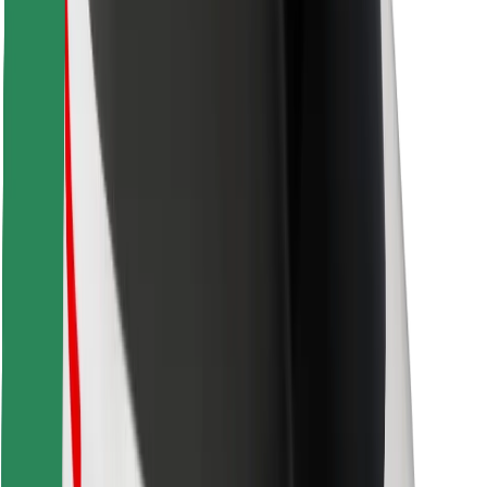
Finde dein Lieblingsgericht!
Bolt Food App herunterladen