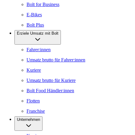
Bolt for Business
E-Bikes
Bolt Plus
Erziele Umsatz mit Bolt
Fahrer:innen
Umsatz brutto für Fahrer:innen
Kuriere
Umsatz brutto für Kuriere
Bolt Food Händler:innen
Flotten
Franchise
Unternehmen