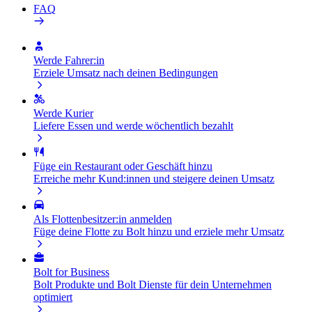
FAQ
Werde Fahrer:in
Erziele Umsatz nach deinen Bedingungen
Werde Kurier
Liefere Essen und werde wöchentlich bezahlt
Füge ein Restaurant oder Geschäft hinzu
Erreiche mehr Kund:innen und steigere deinen Umsatz
Als Flottenbesitzer:in anmelden
Füge deine Flotte zu Bolt hinzu und erziele mehr Umsatz
Bolt for Business
Bolt Produkte und Bolt Dienste für dein Unternehmen
optimiert