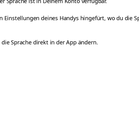
er Sprache ist in Deinem Konto verfügbar.
en Einstellungen deines Handys hingefürt, wo du die 
die Sprache direkt in der App ändern.