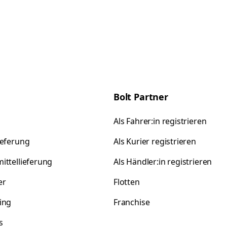
Bolt Partner
Als Fahrer:in registrieren
ieferung
Als Kurier registrieren
ittellieferung
Als Händler:in registrieren
er
Flotten
ing
Franchise
s