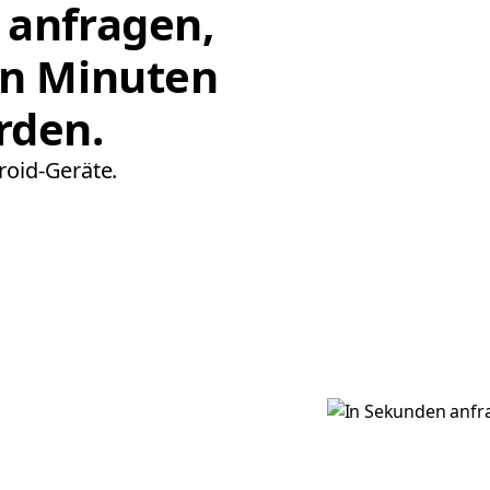
 anfragen,
on Minuten
rden.
roid-Geräte.