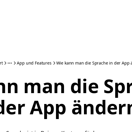
rt
App und Features
Wie kann man die Sprache in der App
nn man die Spr
der App änder