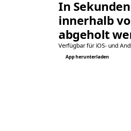
In Sekunden
innerhalb v
abgeholt we
Verfügbar für iOS- und And
App herunterladen