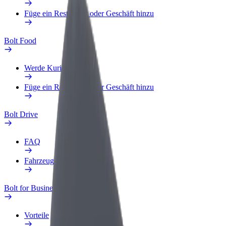
Füge ein Restaurant oder Geschäft hinzu
Bolt Food
Werde Kurier
Füge ein Restaurant oder Geschäft hinzu
Bolt Drive
FAQ
Fahrzeug melden
Bolt for Business
Vorteile