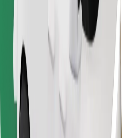
Finde dein Lieblingsgericht!
Bolt Food App herunterladen