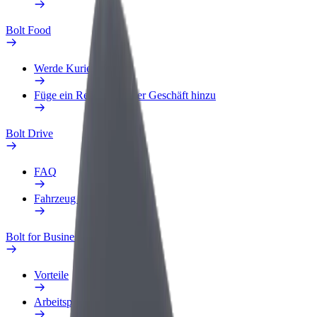
Bolt Food
Werde Kurier
Füge ein Restaurant oder Geschäft hinzu
Bolt Drive
FAQ
Fahrzeug melden
Bolt for Business
Vorteile
Arbeitsprofil