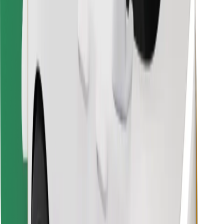
Bolt Food App herunterladen