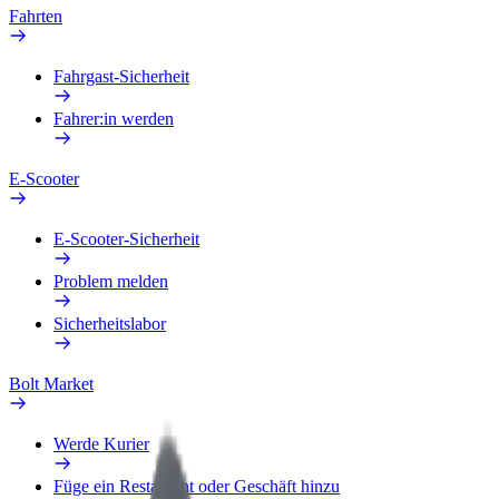
Fahrten
Fahrgast-Sicherheit
Fahrer:in werden
E-Scooter
E-Scooter-Sicherheit
Problem melden
Sicherheitslabor
Bolt Market
Werde Kurier
Füge ein Restaurant oder Geschäft hinzu