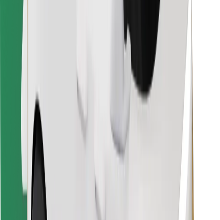
Finde dein Lieblingsgericht!
Bolt Food App herunterladen