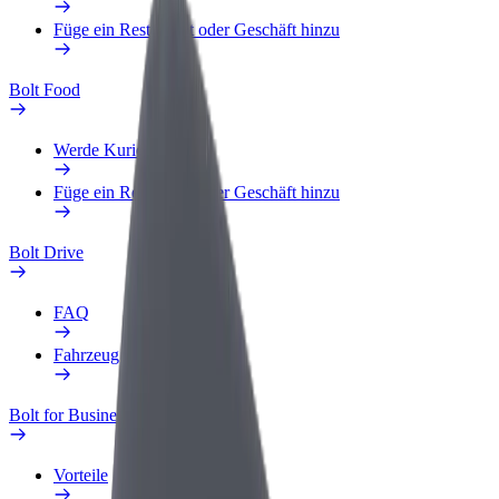
Füge ein Restaurant oder Geschäft hinzu
Bolt Food
Werde Kurier
Füge ein Restaurant oder Geschäft hinzu
Bolt Drive
FAQ
Fahrzeug melden
Bolt for Business
Vorteile