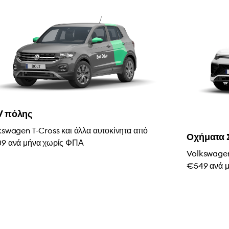
V πόλης
kswagen T-Cross και άλλα αυτοκίνητα από
Οχήματα 
9 ανά μήνα χωρίς ΦΠΑ
Volkswagen
€549 ανά 