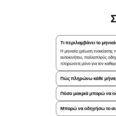
Σ
Τι περιλαμβάνει το μηνιαί
Η μηνιαία χρέωση ενοικίασης π
αυτοκινήτου, πολλαπλούς οδηγ
πληρώσετε μόνο για τον καθαρι
Πώς πληρώνω κάθε μήνα
Πόσο μακριά μπορώ να ο
Μπορώ να οδηγήσω το αυτ