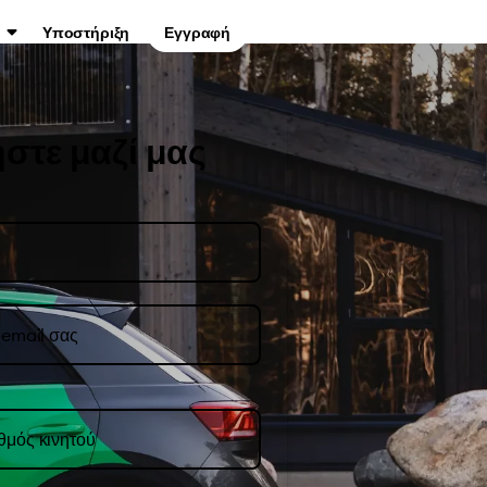
Υποστήριξη
Εγγραφή
στε μαζί μας