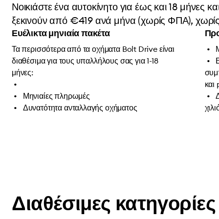
Νοικιάστε ένα αυτοκίνητο για έως και 18 μήνες κ
ξεκινούν από €419 ανά μήνα (χωρίς ΦΠΑ), χωρίς ν
Ευέλικτα μηνιαία πακέτα
Προ
Τα περισσότερα από τα οχήματα Bolt Drive είναι
διαθέσιμα για τους υπαλλήλους σας για 1-18
μήνες:
συμ
και
Μηνιαίες πληρωμές
Δυνατότητα ανταλλαγής οχήματος
χιλι
Διαθέσιμες κατηγορίες