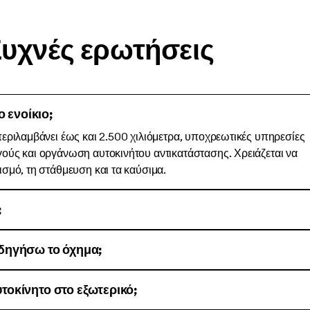
υχνές ερωτήσεις
ο ενοίκιο;
εριλαμβάνει έως και 2.500 χιλιόμετρα, υποχρεωτικές υπηρεσίες
ούς και οργάνωση αυτοκινήτου αντικατάστασης. Χρειάζεται να
σμό, τη στάθμευση και τα καύσιμα.
;
δηγήσω το όχημα;
οκίνητο στο εξωτερικό;