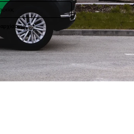
 αρχίσουμε