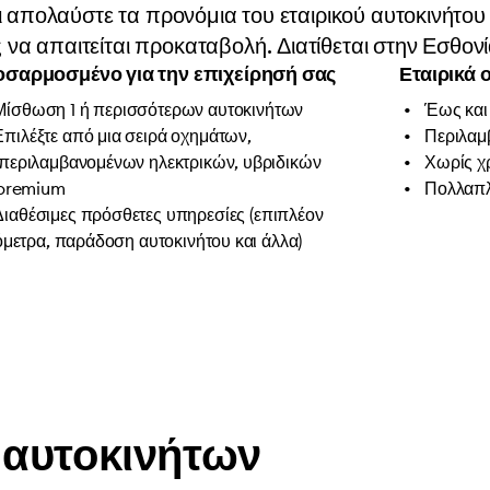
αι απολαύστε τα προνόμια του εταιρικού αυτοκινήτου 
α απαιτείται προκαταβολή. Διατίθεται στην Εσθονία,
σαρμοσμένο για την επιχείρησή σας
Εταιρικά 
Μίσθωση 1 ή περισσότερων αυτοκινήτων
Έως και 
Επιλέξτε από μια σειρά οχημάτων,
Περιλαμ
περιλαμβανομένων ηλεκτρικών, υβριδικών
Χωρίς χ
 premium
Πολλαπλ
Διαθέσιμες πρόσθετες υπηρεσίες (επιπλέον
όμετρα, παράδοση αυτοκινήτου και άλλα)
 αυτοκινήτων