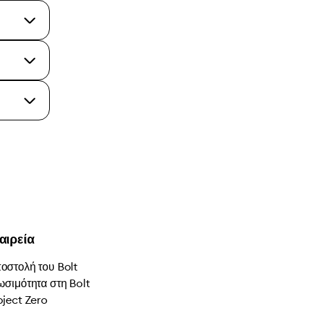
αιρεία
οστολή του Bolt
ωσιμότητα στη Bolt
oject Zero