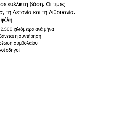
σε ευέλικτη βάση. Οι τιμές
 τη Λετονία και τη Λιθουανία.
οφέλη
2.500 χιλιόμετρα ανά μήνα
βάνεται η συντήρηση
ρέωση συμβολαίου
οί οδηγοί