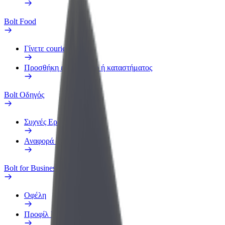
Bolt Food
Γίνετε courier
Προσθήκη εστιατορίου ή καταστήματος
Bolt Οδηγός
Συχνές Ερωτήσεις
Αναφορά οχήματος
Bolt for Business
Οφέλη
Προφίλ Εργασίας