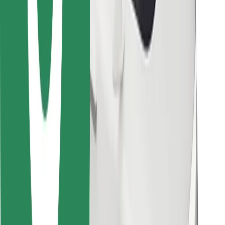
Βρείτε το αγαπημένο σας φαγητό!
Κατεβάστε την εφαρμογή Bolt Food