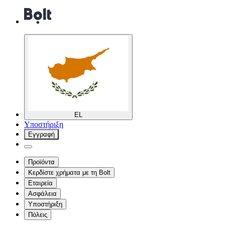
EL
Υποστήριξη
Εγγραφή
Προϊόντα
Κερδίστε χρήματα με τη Bolt
Εταιρεία
Ασφάλεια
Υποστήριξη
Πόλεις