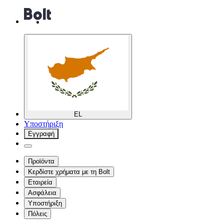
EL
Υποστήριξη
Εγγραφή
Προϊόντα
Κερδίστε χρήματα με τη Bolt
Εταιρεία
Ασφάλεια
Υποστήριξη
Πόλεις