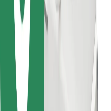
Κατέβασε την εφαρμογή Bolt
Βρείτε το αγαπημένο σας φαγητό!
Κατεβάστε την εφαρμογή Bolt Food