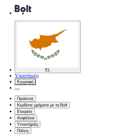
EL
Υποστήριξη
Εγγραφή
Προϊόντα
Κερδίστε χρήματα με τη Bolt
Εταιρεία
Ασφάλεια
Υποστήριξη
Πόλεις