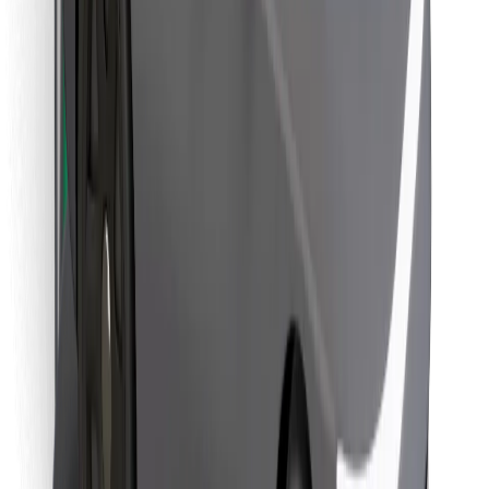
Κατέβασε την εφαρμογή Bolt
Βρείτε το αγαπημένο σας φαγητό!
Κατεβάστε την εφαρμογή Bolt Food