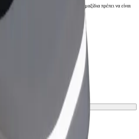
οδηγό πριν την παραλαβή. Τα αναπηρικά αμαξίδια πρέπει να είναι