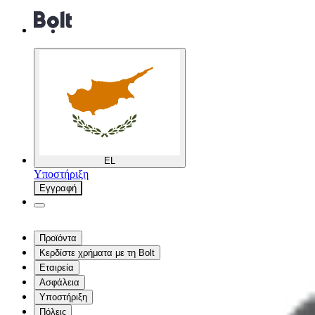
EL
Υποστήριξη
Εγγραφή
Προϊόντα
Κερδίστε χρήματα με τη Bolt
Εταιρεία
Ασφάλεια
Υποστήριξη
Πόλεις