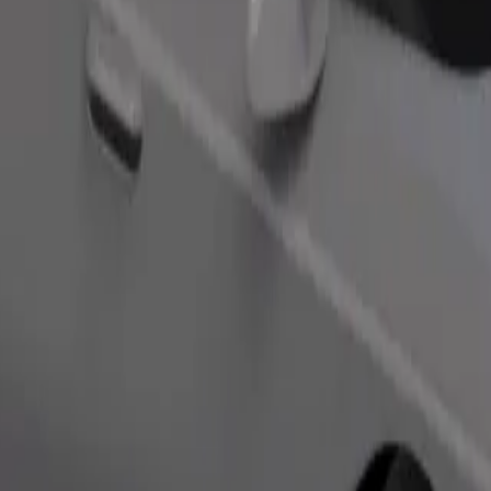
ς και άτομα με αναπηρία. Αν έχετε ειδικά αιτήματα, ενημερώστε τον 
Παραγγελία διαδρομής