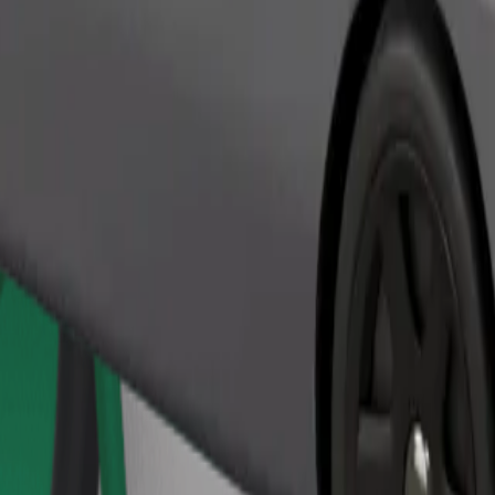
Παραγγελία διαδρομής
θηκευτικό χώρο