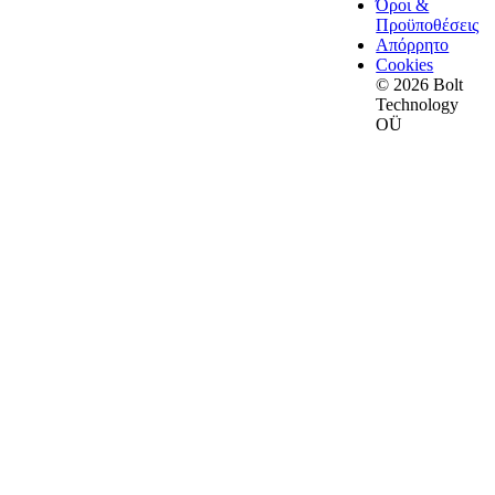
Όροι &
Προϋποθέσεις
Απόρρητο
Cookies
© 2026 Bolt
Technology
OÜ