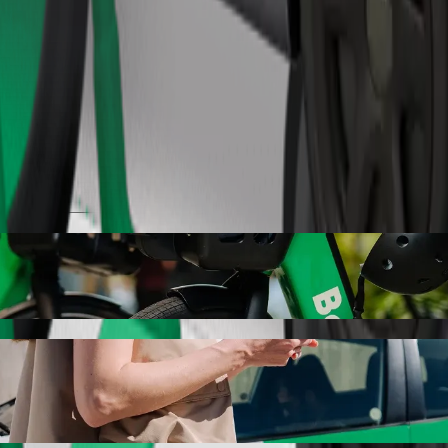
Παραγγελία διαδρομής
 με Bolt ride-hailing
ν καλύτερη τιμή για να φτάσεις στο Hotel Mara. Με τη Bolt, αυτή η δια
νικό όχημα για εσένα.