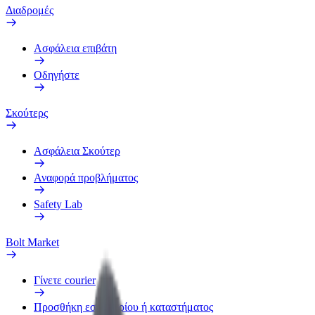
Διαδρομές
Ασφάλεια επιβάτη
Οδηγήστε
Σκούτερς
Ασφάλεια Σκούτερ
Αναφορά προβλήματος
Safety Lab
Bolt Market
Γίνετε courier
Προσθήκη εστιατορίου ή καταστήματος