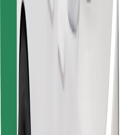
Βρείτε το αγαπημένο σας φαγητό!
Κατεβάστε την εφαρμογή Bolt Food