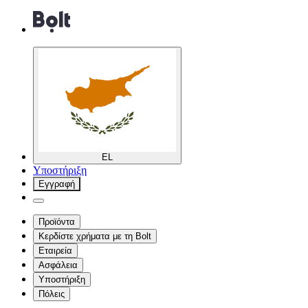
EL
Υποστήριξη
Εγγραφή
Προϊόντα
Κερδίστε χρήματα με τη Bolt
Εταιρεία
Ασφάλεια
Υποστήριξη
Πόλεις