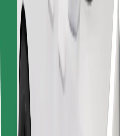
Κατέβασε την εφαρμογή Bolt
Βρείτε το αγαπημένο σας φαγητό!
Κατεβάστε την εφαρμογή Bolt Food