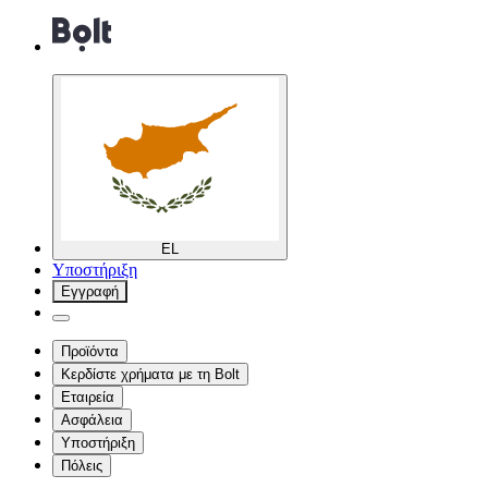
EL
Υποστήριξη
Εγγραφή
Προϊόντα
Κερδίστε χρήματα με τη Bolt
Εταιρεία
Ασφάλεια
Υποστήριξη
Πόλεις