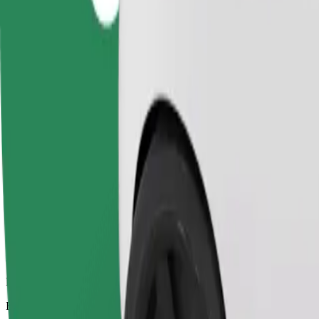
Αξιόπιστες διαδρομές με καθημερινά αυτοκίνητα μεσαίου μεγέθους.
Εκτιμώμενος χρόνος μετακίνησης
13 λ.
Εκτιμώμενη απόσταση
6,2 χλμ.
Επιβάτες
1-4
Εκτιμώμενη τιμή
13,30 £
Άνεση
Μεγαλύτερα αυτοκίνητα με περισσότερο χώρο για τα πόδια και απο
Εκτιμώμενος χρόνος μετακίνησης