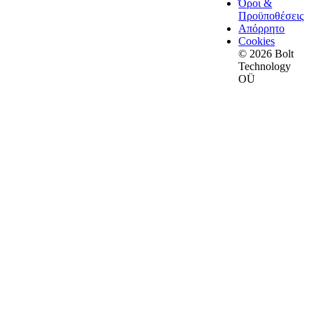
Όροι &
Προϋποθέσεις
Απόρρητο
Cookies
© 2026 Bolt
Technology
OÜ