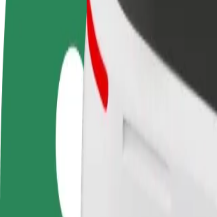
Συχνές Ερωτήσεις
Οδηγήστε
Γίνετε courier
Προσ
Κερδίστε χρήματα με τους
Παραδώστε φαγητό και
κατα
δικούς σας όρους
πληρώνεστε εβδομαδιαία
Πλησ
και 
Πώς να φτάσεις από Candles & Oud σε Backup powe
Ψάχνεις τον καλύτερο τρόπο να φτάσεις από Candles & Oud σε Backup
Από
Candles & Oud
Προς
Backup power supply
Η άνεση και η ευκολία λίγα κλικ μακριά!
Bolt