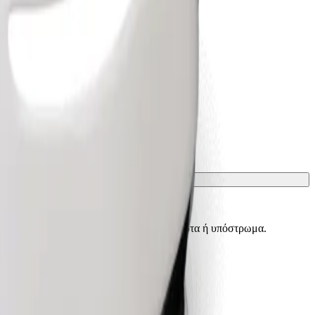
ίσματα πρέπει να προστατεύονται με κουβέρτα ή υπόστρωμα.