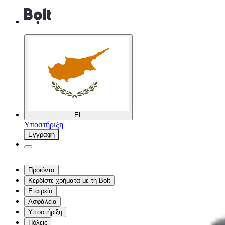
EL
Υποστήριξη
Εγγραφή
Προϊόντα
Κερδίστε χρήματα με τη Bolt
Εταιρεία
Ασφάλεια
Υποστήριξη
Πόλεις