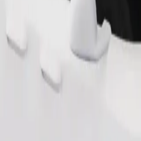
Παραγγελία διαδρομής
θηκευτικό χώρο