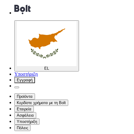
EL
Υποστήριξη
Εγγραφή
Προϊόντα
Κερδίστε χρήματα με τη Bolt
Εταιρεία
Ασφάλεια
Υποστήριξη
Πόλεις