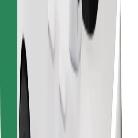
Κατέβασε την εφαρμογή Bolt
Βρείτε το αγαπημένο σας φαγητό!
Κατεβάστε την εφαρμογή Bolt Food