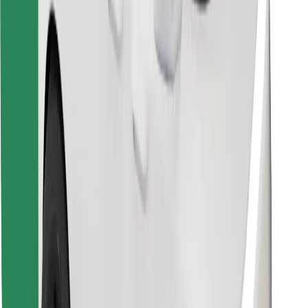
Κατέβασε την εφαρμογή Bolt
Βρείτε το αγαπημένο σας φαγητό!
Κατεβάστε την εφαρμογή Bolt Food