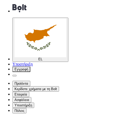
EL
Υποστήριξη
Εγγραφή
Προϊόντα
Κερδίστε χρήματα με τη Bolt
Εταιρεία
Ασφάλεια
Υποστήριξη
Πόλεις