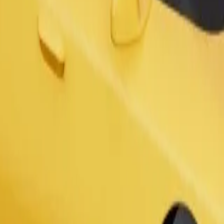
ς και άτομα με αναπηρία. Αν έχετε ειδικά αιτήματα, ενημερώστε τον 
Παραγγελία διαδρομής