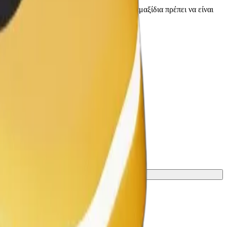
οδηγό πριν την παραλαβή. Τα αναπηρικά αμαξίδια πρέπει να είναι