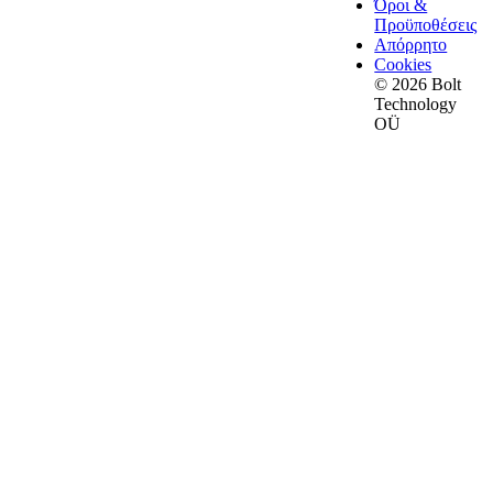
Όροι &
Προϋποθέσεις
Απόρρητο
Cookies
© 2026 Bolt
Technology
OÜ