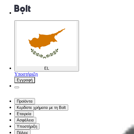
EL
Υποστήριξη
Εγγραφή
Προϊόντα
Κερδίστε χρήματα με τη Bolt
Εταιρεία
Ασφάλεια
Υποστήριξη
Πόλεις