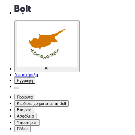
EL
Υποστήριξη
Εγγραφή
Προϊόντα
Κερδίστε χρήματα με τη Bolt
Εταιρεία
Ασφάλεια
Υποστήριξη
Πόλεις