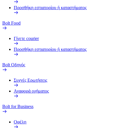
Προσθήκη εστιατορίου ή καταστήματος
Bolt Food
Γίνετε courier
Προσθήκη εστιατορίου ή καταστήματος
Bolt Οδηγός
Συχνές Ερωτήσεις
Αναφορά οχήματος
Bolt for Business
Οφέλη