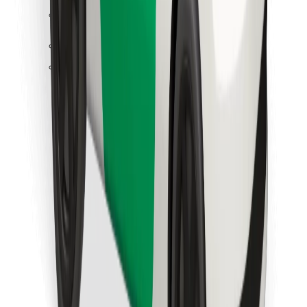
Κατέβασε την εφαρμογή Bolt
Βρείτε το αγαπημένο σας φαγητό!
Κατεβάστε την εφαρμογή Bolt Food