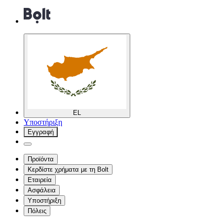
EL
Υποστήριξη
Εγγραφή
Προϊόντα
Κερδίστε χρήματα με τη Bolt
Εταιρεία
Ασφάλεια
Υποστήριξη
Πόλεις