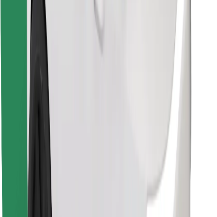
Κατέβασε την εφαρμογή Bolt
Βρείτε το αγαπημένο σας φαγητό!
Κατεβάστε την εφαρμογή Bolt Food