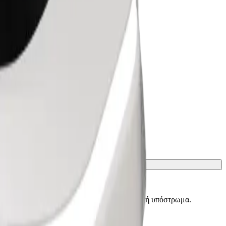
ίσματα πρέπει να προστατεύονται με κουβέρτα ή υπόστρωμα.