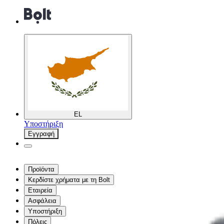
EL
Υποστήριξη
Εγγραφή
Προϊόντα
Κερδίστε χρήματα με τη Bolt
Εταιρεία
Ασφάλεια
Υποστήριξη
Πόλεις