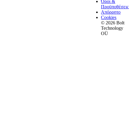
Όροι &
Προϋποθέσεις
Απόρρητο
Cookies
© 2026 Bolt
Technology
OÜ