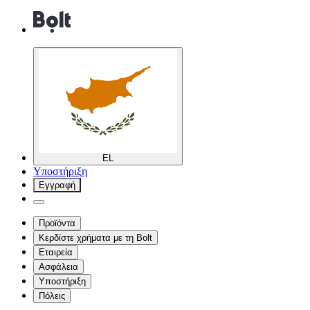
EL
Υποστήριξη
Εγγραφή
Προϊόντα
Κερδίστε χρήματα με τη Bolt
Εταιρεία
Ασφάλεια
Υποστήριξη
Πόλεις