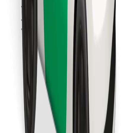
Κατέβασε την εφαρμογή Bolt
Βρείτε το αγαπημένο σας φαγητό!
Κατεβάστε την εφαρμογή Bolt Food