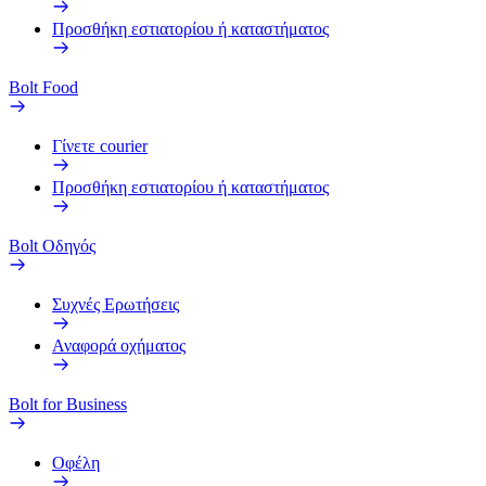
Προσθήκη εστιατορίου ή καταστήματος
Bolt Food
Γίνετε courier
Προσθήκη εστιατορίου ή καταστήματος
Bolt Οδηγός
Συχνές Ερωτήσεις
Αναφορά οχήματος
Bolt for Business
Οφέλη