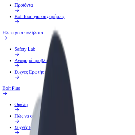
Προϊόντα
Bolt food για επιχειρήσεις
Ηλεκτρικά ποδήλατα
Safety Lab
Αναφορά προβλήματος
Συχνές Ερωτήσεις
Bolt Plus
Οφέλη
Πώς να συμμετάσχετε
Συχνές Ερωτήσεις