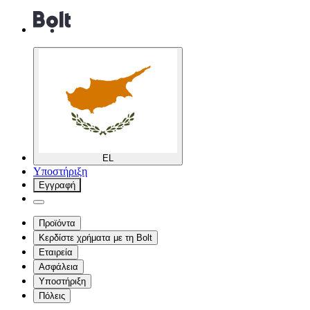
EL
Υποστήριξη
Εγγραφή
Προϊόντα
Κερδίστε χρήματα με τη Bolt
Εταιρεία
Ασφάλεια
Υποστήριξη
Πόλεις