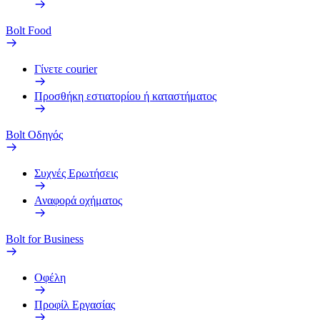
Bolt Food
Γίνετε courier
Προσθήκη εστιατορίου ή καταστήματος
Bolt Οδηγός
Συχνές Ερωτήσεις
Αναφορά οχήματος
Bolt for Business
Οφέλη
Προφίλ Εργασίας