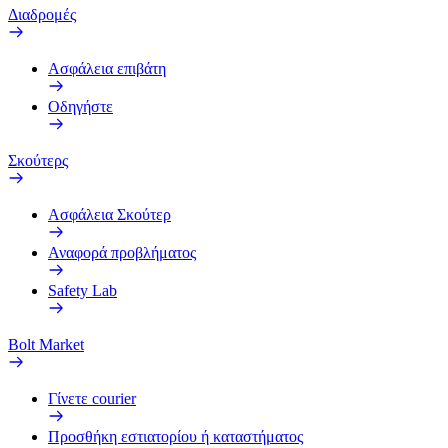
Διαδρομές
Ασφάλεια επιβάτη
Οδηγήστε
Σκούτερς
Ασφάλεια Σκούτερ
Αναφορά προβλήματος
Safety Lab
Bolt Market
Γίνετε courier
Προσθήκη εστιατορίου ή καταστήματος