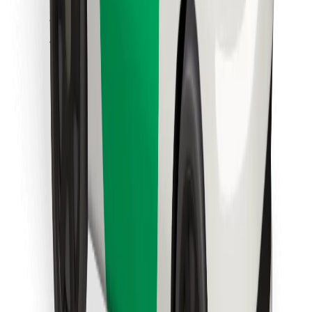
Βρείτε το αγαπημένο σας φαγητό!
Κατεβάστε την εφαρμογή Bolt Food