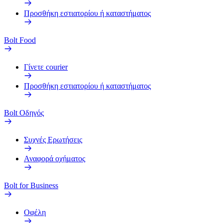
Προσθήκη εστιατορίου ή καταστήματος
Bolt Food
Γίνετε courier
Προσθήκη εστιατορίου ή καταστήματος
Bolt Οδηγός
Συχνές Ερωτήσεις
Αναφορά οχήματος
Bolt for Business
Οφέλη