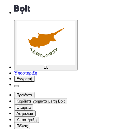
EL
Υποστήριξη
Εγγραφή
Προϊόντα
Κερδίστε χρήματα με τη Bolt
Εταιρεία
Ασφάλεια
Υποστήριξη
Πόλεις