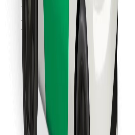
Κατέβασε την εφαρμογή Bolt
Βρείτε το αγαπημένο σας φαγητό!
Κατεβάστε την εφαρμογή Bolt Food